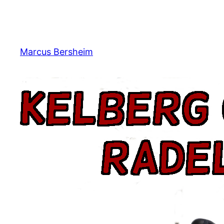
Zum
Inhalt
springen
Marcus Bersheim