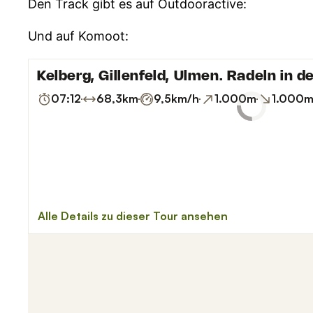
Den Track gibt es auf Outdooractive:
Und auf Komoot: