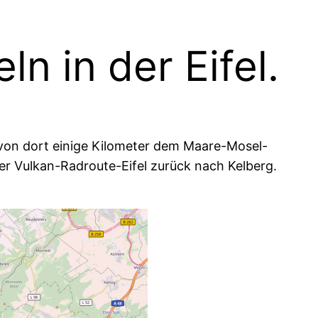
ln in der Eifel.
m von dort einige Kilometer dem Maare-Mosel-
der Vulkan-Radroute-Eifel zurück nach Kelberg.