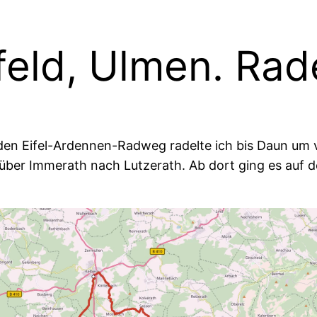
feld, Ulmen. Rade
er den Eifel-Ardennen-Radweg radelte ich bis Daun u
h über Immerath nach Lutzerath. Ab dort ging es auf 