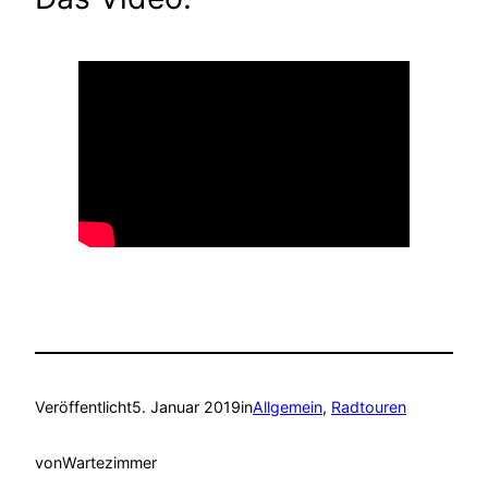
Veröffentlicht
5. Januar 2019
in
Allgemein
, 
Radtouren
von
Wartezimmer