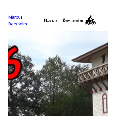
Zum
Inhalt
Marcus
springen
Bersheim