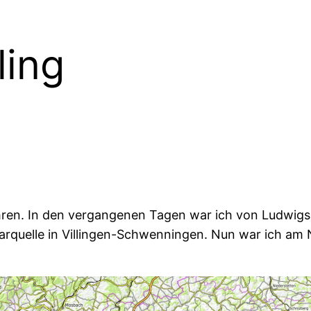
ling
hren. In den vergangenen Tagen war ich von Ludwigs
karquelle in Villingen-Schwenningen. Nun war ich a