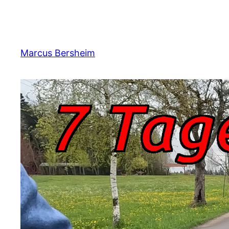
Zum
Inhalt
springen
Marcus Bersheim